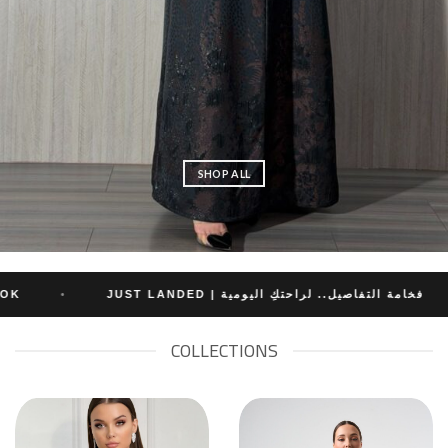
SHOP ALL
فخامة التفاصيل.. لراحتكِ اليومية | JUST LANDED
•
•
COLLECTIONS