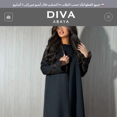
Ski
جميع القطع تُنفّذ حسب الطلب
• التسليم خلال
أسبوعين إلى 3 أسابيع
t
conten