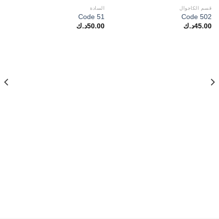
قسم الكاجوال
السادة
Code 51
Code 502
45.00
د.ك
50.00
د.ك