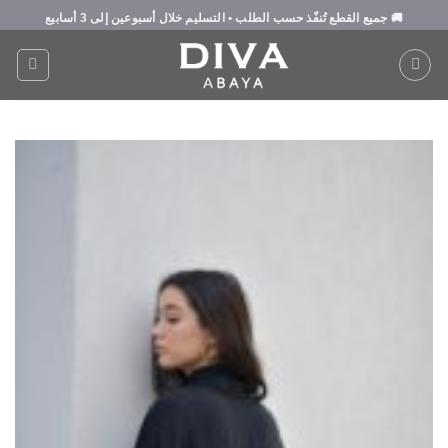
Ski
🚚
جميع القطع تُنفّذ حسب الطلب
• التسليم خلال
أسبوعين إلى 3 أسابيع
t
conten