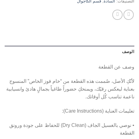
التصنيفات:
السادة
,
قسم الكاجوال
الوصف
وصف عن القطعة
لأنّكِ الأصل، صُممت هذه القطعة من “خام فوز الخاص” المنسوج
بعناية ليعكس رقيّك، ويمنحكِ حضوراً طاغياً بجمالٍ هادئ وانسيابية
ناعمة تناسب كُل أوقاتك.
تعليمات العناية (Care Instructions):
• نوصي بالغسيل الجاف (Dry Clean) للحفاظ على جودة ورونق
القطعة