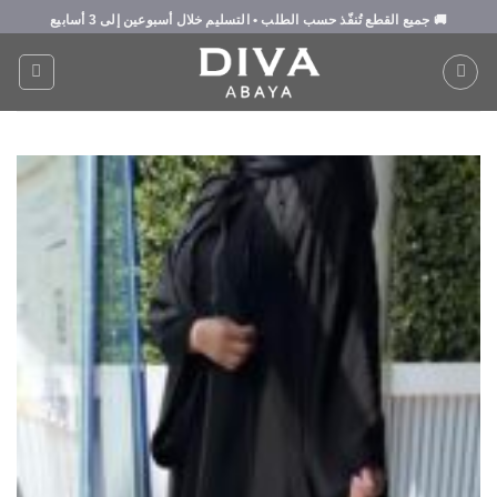
Ski
🚚
جميع القطع تُنفّذ حسب الطلب
• التسليم خلال
أسبوعين إلى 3 أسابيع
t
conten