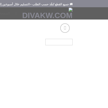
Ski
🚚
جميع القطع تُنفّذ حسب الطلب
• التسليم خلال
أسبوعين إلى 3 أس
t
الصفحة 
conten