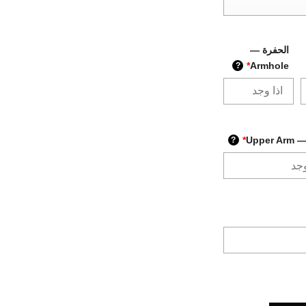
الحفرة —
*
Armhole
?
Upper
*
?