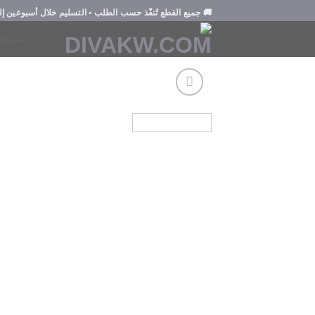
Ski
🚚
جميع القطع تُنفّذ حسب الطلب
• التسليم خلال
أسبوعين إلى 3 أس
t
الصفحة 
conten