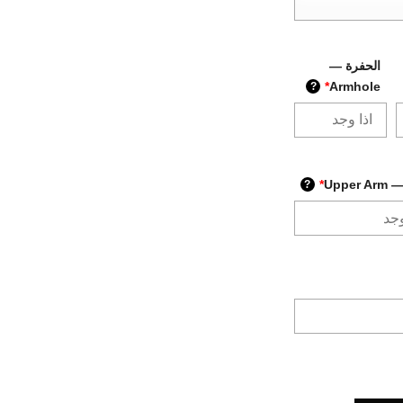
الحفرة —
*
Armhole
?
Upper
*
?