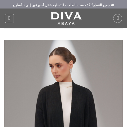
Ski
🚚
جميع القطع تُنفّذ حسب الطلب
• التسليم خلال
أسبوعين إلى 3 أسابيع
t
conten