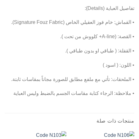
تفاصيل العباية (Details):
• القماش: خام فوز العقيلي الخاص (Signature Fouz Fabric).
• القصة: (A-line+ كلووش من تحت ).
• القفلة: ( طباقي او بدون طباقي ).
• اللون: ( اسود )
• الملحقات: تأتي مع ملفع مطابق للصورة مجاناً بمقاسات ثابتة.
• ملاحظة: الرجاء كتابة مقاسات الجسم بالضبط وليس العباية
منتجات ذات صلة