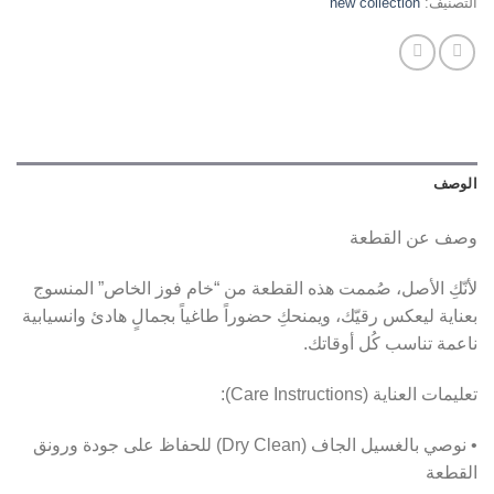
التصنيف:
new collection
الوصف
وصف عن القطعة
لأنّكِ الأصل، صُممت هذه القطعة من “خام فوز الخاص” المنسوج
بعناية ليعكس رقيّك، ويمنحكِ حضوراً طاغياً بجمالٍ هادئ وانسيابية
ناعمة تناسب كُل أوقاتك.
تعليمات العناية (Care Instructions):
• نوصي بالغسيل الجاف (Dry Clean) للحفاظ على جودة ورونق
القطعة