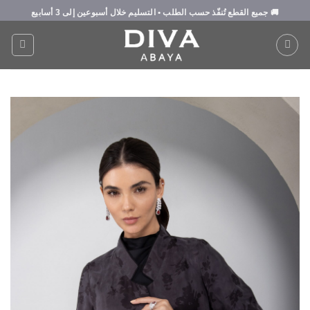
Ski
🚚
جميع القطع تُنفّذ حسب الطلب
• التسليم خلال
أسبوعين إلى 3 أسابيع
t
conten