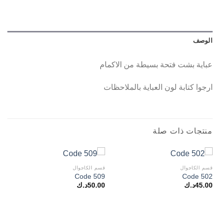
الوصف
عباية بشت فتحة بسيطة من الاكمام
ارجوا كتابة لون العباية بالملاحظات
منتجات ذات صلة
قسم الكاجوال
قسم الكاجوال
Code 509
Code 502
45.00
د.ك
50.00
د.ك