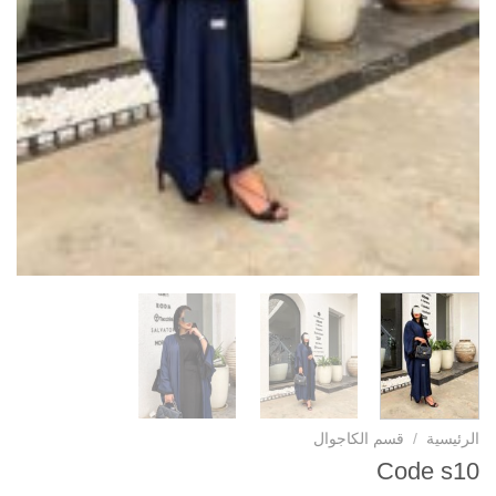
الرئيسية
/
قسم الكاجوال
Code s10