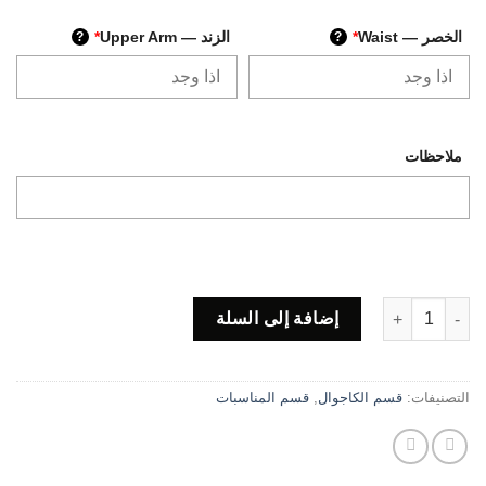
الخصر — Waist
*
الزند — Upper Arm
*
?
?
ملاحظات
كمية Code s10
إضافة إلى السلة
التصنيفات:
قسم الكاجوال
,
قسم المناسبات