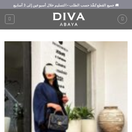
Ski
🚚
جميع القطع تُنفّذ حسب الطلب
• التسليم خلال
أسبوعين إلى 3 أسابيع
t
conten