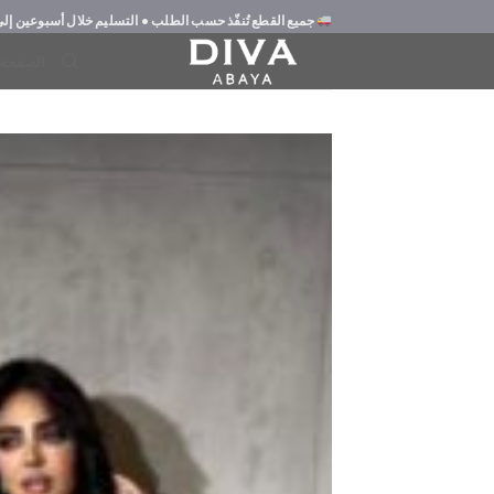
Ski
جميع القطع تُنفّذ حسب الطلب
• التسليم خلال
أسبوعين إلى 3 أساب
t
الصفحة 
conten