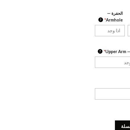
الحفرة —
?
*
Armhole
Uppe
*
?
لسلة