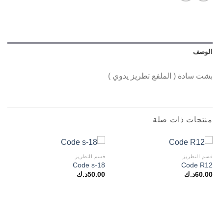
الوصف
بشت سادة ( الملفع تطريز يدوي )
منتجات ذات صلة
قسم التطريز
قسم التطريز
Code s-18
Code R12
60.00
د.ك
50.00
د.ك