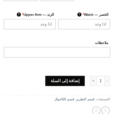
الخصر — Waist
*
الزند — Upper Arm
*
?
?
ملاحظات
كمية Code R09
إضافة إلى السلة
التصنيفات:
قسم التطريز
,
قسم الكاجوال