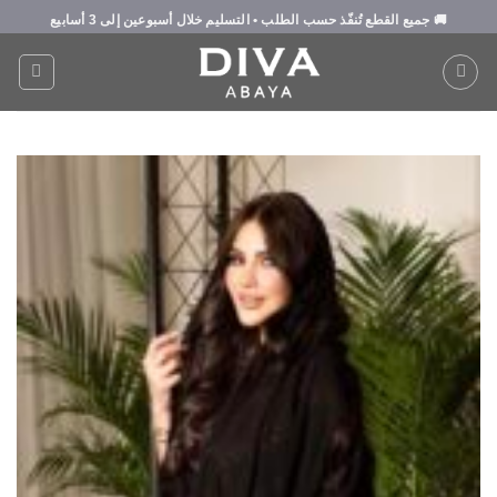
Ski
🚚
جميع القطع تُنفّذ حسب الطلب
• التسليم خلال
أسبوعين إلى 3 أسابيع
t
conten