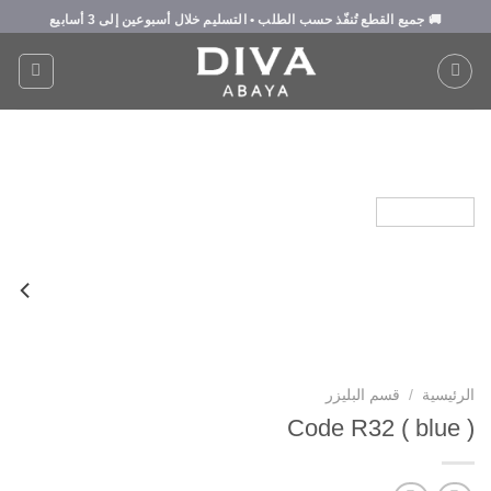
Ski
🚚
جميع القطع تُنفّذ حسب الطلب
• التسليم خلال
أسبوعين إلى 3 أسابيع
t
conten
الرئيسية
/
قسم البليزر
Code R32 ( blue )