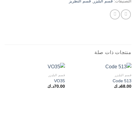
التصنيفات:
قسم البليزر
,
قسم التطريز
منتجات ذات صلة
قسم البليزر
قسم البليزر
VO35
Code 513
68.00
د.ك
70.00
د.ك