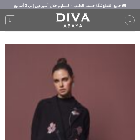
Ski
🚚
جميع القطع تُنفّذ حسب الطلب
• التسليم خلال
أسبوعين إلى 3 أسابيع
t
conten