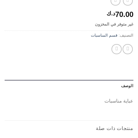
70.00
د.ك
غير متوفر في المخزون
التصنيف:
قسم المناسبات
الوصف
عباية مناسبات
منتجات ذات صلة