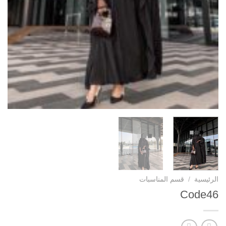
الرئيسية
/
قسم المناسبات
Code46